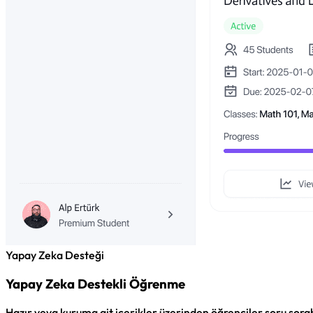
Yapay Zeka Desteği
Yapay Zeka Destekli Öğrenme
Hazır veya kuruma ait içerikler üzerinden öğrenciler soru sorabi