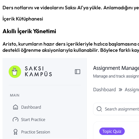
Ders notlarını ve videolarını Saksı AI'ya yükle. Anlamadığını y
İçerik Kütüphanesi
Akıllı İçerik Yönetimi
Aristo, kurumların hazır ders içerikleriyle hızlıca başlamasın
destekli öğrenme aksiyonlarıyla kullanabilir. Böylece farklı kay