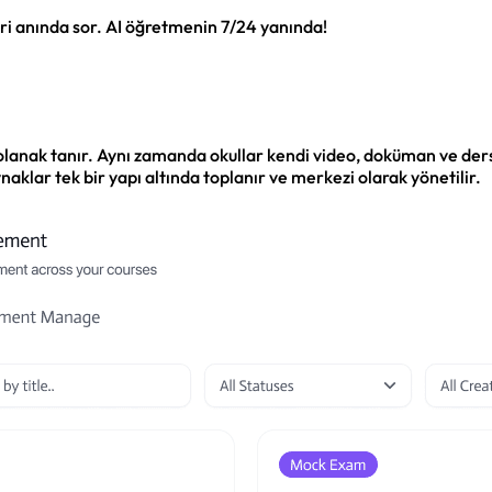
eri anında sor. AI öğretmenin 7/24 yanında!
a olanak tanır. Aynı zamanda okullar kendi video, doküman ve der
naklar tek bir yapı altında toplanır ve merkezi olarak yönetilir.