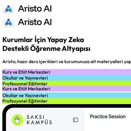
Kurumlar İçin Yapay Zeka
Destekli Öğrenme Altyapısı
Aristo; hazır ders içerikleri ve kurumunuza ait materyalleri yap
Kurs ve Etüt Merkezleri
Okullar ve Yayınevleri
Profesyonel Eğitimler
Kurs ve Etüt Merkezleri
Okullar ve Yayınevleri
Profesyonel Eğitimler